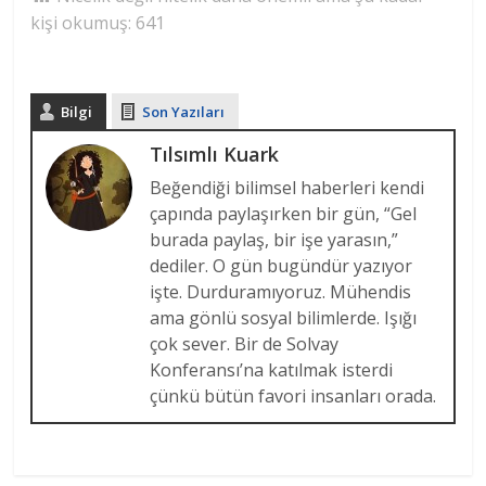
kişi okumuş:
641
Bilgi
Son Yazıları
Tılsımlı Kuark
Beğendiği bilimsel haberleri kendi
çapında paylaşırken bir gün, “Gel
burada paylaş, bir işe yarasın,”
dediler. O gün bugündür yazıyor
işte. Durduramıyoruz. Mühendis
ama gönlü sosyal bilimlerde. Işığı
çok sever. Bir de Solvay
Konferansı’na katılmak isterdi
çünkü bütün favori insanları orada.