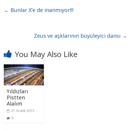
←
Bunlar X’e de inanmıyor!!!
Zeus ve aşklarının büyüleyici dansı
→
You May Also Like
Yıldızları
Pistten
Alalım
21 Aralık 2015
0