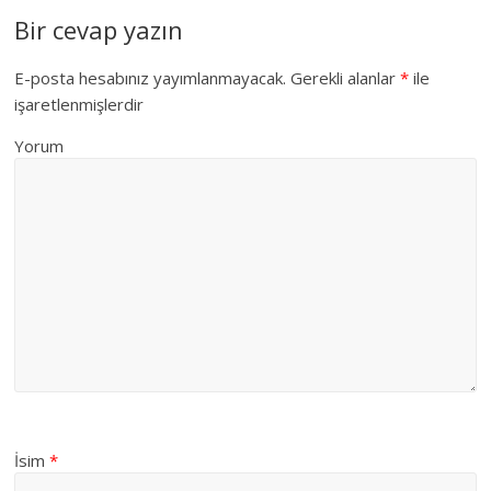
Bir cevap yazın
E-posta hesabınız yayımlanmayacak.
Gerekli alanlar
*
ile
işaretlenmişlerdir
Yorum
İsim
*