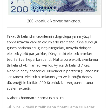
200 kronluk Norveç banknotu
Fakat Birkeland’ın teorilerinin doğruluğu yarım yüzyıl
sonra uzayda yapılan ölçümlerle kanıtlandı. Öne sürdüğü
güneş patlamaları, güneş rüzgarları, uzayda dolaşan
elektrik yüklü parçacıklar, Dünya’daki elektrik akımları
teorileri vs. hepsi kanıtlandı. Hatta bu elektrik akımlarına
Birkeland Akımları adı verildi. Ayrıca Birkeland 7 kez
Nobel’e aday gösterildi. Birkeland’ın portresi şu anda bir
kar tanesi, elektrik akımlarının yeri ve kurduğu deney
düzeneği ile birlikte 200 Kron’luk Norveç banknotunu
süslemektedir.
N’aber Chapman?! Karma is a bitch!
Nicelik değil nitelik daha önemli ama şu kadar