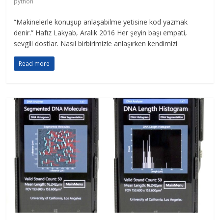
python
“Makinelerle konuşup anlaşabilme yetisine kod yazmak
denir.” Hafız Lakyab, Aralık 2016 Her şeyin başı empati,
sevgili dostlar. Nasıl birbirimizle anlaşırken kendimizi
Read more