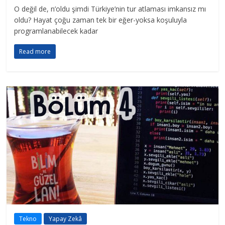
O değil de, n’oldu şimdi Türkiye’nin tur atlaması imkansız mı
oldu? Hayat çoğu zaman tek bir eğer-yoksa koşuluyla
programlanabilecek kadar
Read more
Tekno
Yapay Zekâ