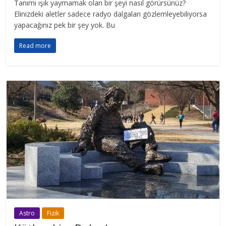
Tanımı ışık yaymamak olan bir şeyi nasıl görürsünüz?
Elinizdeki aletler sadece radyo dalgaları gözlemleyebiliyorsa
yapacağınız pek bir şey yok. Bu
Read more
Astro
Fizik