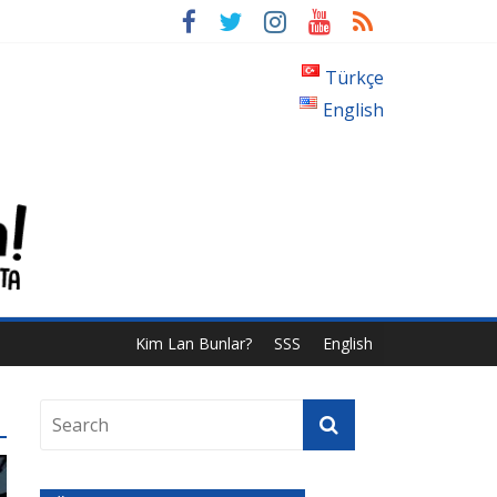
Türkçe
English
Kim Lan Bunlar?
SSS
English