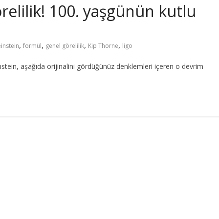
relilik! 100. yaşgünün kutlu
,
,
,
,
einstein
formül
genel görelilik
Kip Thorne
ligo
stein, aşağıda orijinalini gördüğünüz denklemleri içeren o devrim