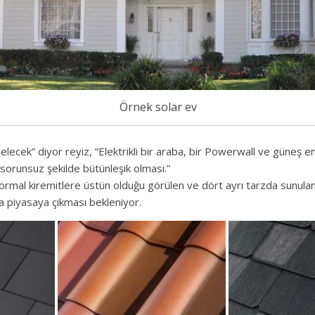
Örnek solar ev
elecek” diyor reyiz, “Elektrikli bir araba, bir Powerwall ve güneş enerj
e sorunsuz şekilde bütünleşik olması.”
rmal kiremitlere üstün olduğu görülen ve dört ayrı tarzda sunula
a piyasaya çıkması bekleniyor.