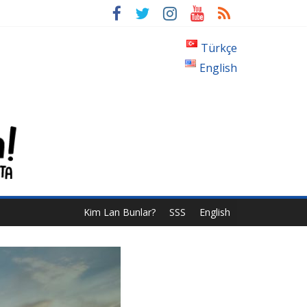
Türkçe
English
Kim Lan Bunlar?
SSS
English