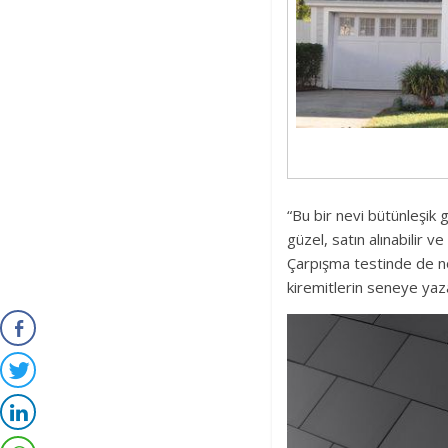
“Bu bir nevi bütünleşik g
güzel, satın alınabilir v
Çarpışma testinde de no
kiremitlerin seneye yaz