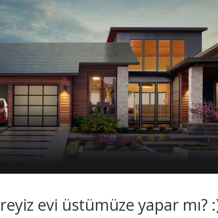
reyiz evi üstümüze yapar mı? :