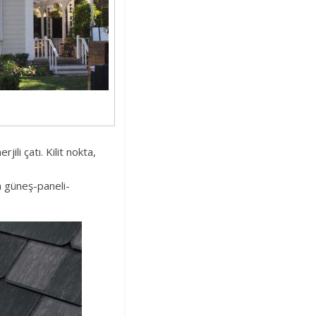
ili çatı. Kilit nokta,
n güneş-paneli-