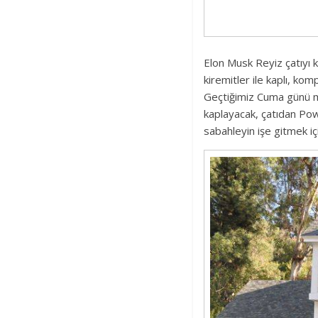
Elon Musk Reyiz çatıyı k
kiremitler ile kaplı, ko
Geçtiğimiz Cuma günü müt
kaplayacak, çatıdan Powe
sabahleyin işe gitmek iç