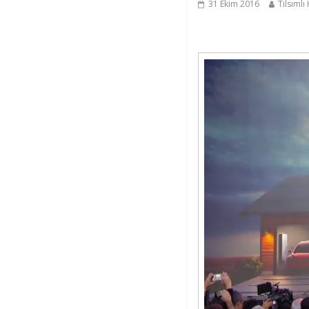
31 Ekim 2016
Tılsımlı