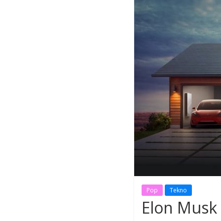
Pop
Tekno
Elon Musk 