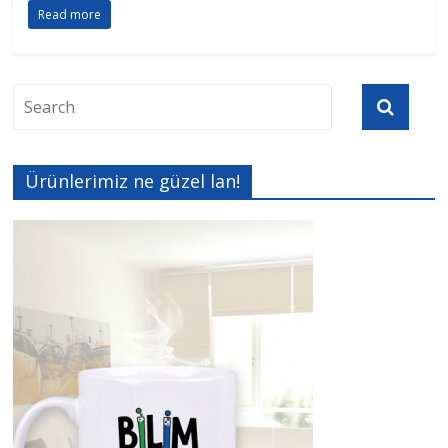
Read more
Ürünlerimiz ne güzel lan!