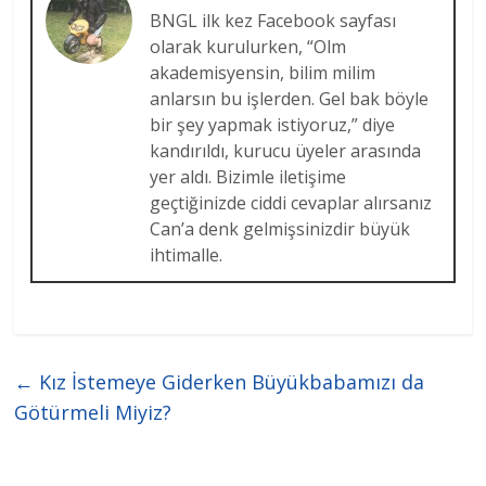
BNGL ilk kez Facebook sayfası
olarak kurulurken, “Olm
akademisyensin, bilim milim
anlarsın bu işlerden. Gel bak böyle
bir şey yapmak istiyoruz,” diye
kandırıldı, kurucu üyeler arasında
yer aldı. Bizimle iletişime
geçtiğinizde ciddi cevaplar alırsanız
Can’a denk gelmişsinizdir büyük
ihtimalle.
←
Kız İstemeye Giderken Büyükbabamızı da
Götürmeli Miyiz?