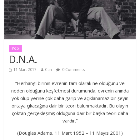
Pop
D.N.A.
11 Mart 2017
Can
0 Comments
“Herhangi birinin evrenin tam olarak ne olduğunu ve
neden olduğunu keşfetmesi durumunda, evrenin anında
yok olup yerine çok daha garip ve açıklanamaz bir şeyin
ortaya çıkacağına dair bir teori bulunmaktadır. Bu olayın
çoktan gerçekleşmiş olduğuna dair bir başka teori daha
vardır.”
(Douglas Adams, 11 Mart 1952 – 11 Mayıs 2001)