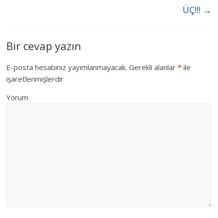
ÜÇ!!!
→
Bir cevap yazın
E-posta hesabınız yayımlanmayacak.
Gerekli alanlar
*
ile
işaretlenmişlerdir
Yorum