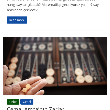
hangi sayılar çıkacak? Matematikçi geçiniyoruz ya… 49 sayı
arasından çekilecek
Read more
Cebir
Genel
Cemal Amca’nın Zarları