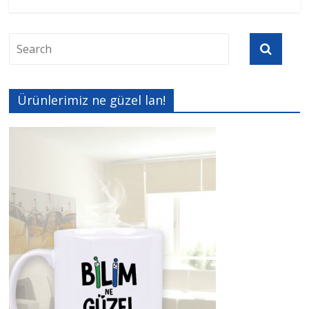
Ürünlerimiz ne güzel lan!