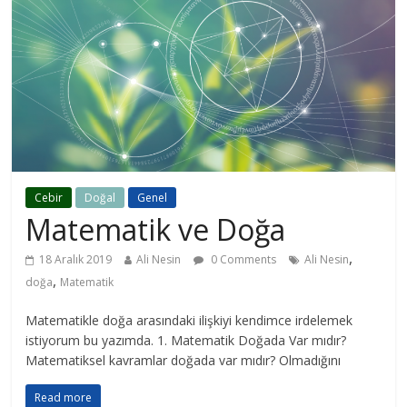
Cebir
Doğal
Genel
Matematik ve Doğa
,
18 Aralık 2019
Ali Nesin
0 Comments
Ali Nesin
,
doğa
Matematik
Matematikle doğa arasındaki ilişkiyi kendimce irdelemek
istiyorum bu yazımda. 1. Matematik Doğada Var mıdır?
Matematiksel kavramlar doğada var mıdır? Olmadığını
Read more