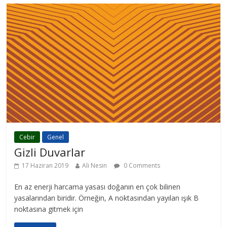
Cebir
Genel
Gizli Duvarlar
17 Haziran 2019
Ali Nesin
0 Comments
En az enerji harcama yasası doğanın en çok bilinen
yasalarından biridir. Örneğin, A noktasından yayılan ışık B
noktasına gitmek için