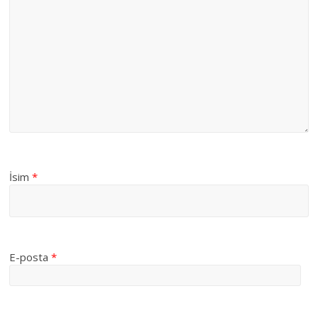
İsim
*
E-posta
*