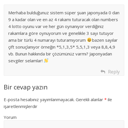
Merhaba bulduğunuz sistem süper şuan japonyada 0 dan
9 a kadar olan ve en az 4 rakamı tuturacak olan numbers
4 lotto oyunu var ve her gün oynanıyor verdiğiniz
rakamlara göre oynuyorum ve genelikle 3 sayı tutuyor
ama bir türlü 4 numarayı tuturamıyorum
bazen sayılar
çift sonuçlanıyor örneğin *5,1,3,5* 5,5,1,3 veya 8,8,4,9
vb. Bunun hakkında bir çözümünüz varmı? Japonyadan
sevgiler selamlar!
Reply
Bir cevap yazın
E-posta hesabınız yayımlanmayacak.
Gerekli alanlar
*
ile
işaretlenmişlerdir
Yorum