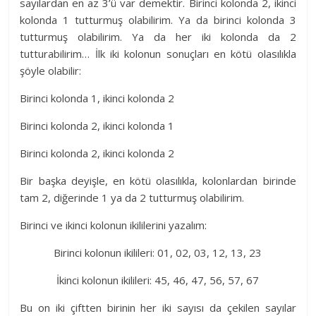
sayılardan en az 3’ü var demektir. Birinci kolonda 2, ikinci
kolonda 1 tutturmuş olabilirim. Ya da birinci kolonda 3
tutturmuş olabilirim. Ya da her iki kolonda da 2
tutturabilirim… İlk iki kolonun sonuçları en kötü olasılıkla
şöyle olabilir:
Birinci kolonda 1, ikinci kolonda 2
Birinci kolonda 2, ikinci kolonda 1
Birinci kolonda 2, ikinci kolonda 2
Bir başka deyişle, en kötü olasılıkla, kolonlardan birinde
tam 2, diğerinde 1 ya da 2 tutturmuş olabilirim.
Birinci ve ikinci kolonun ikililerini yazalım:
Birinci kolonun ikilileri: 01, 02, 03, 12, 13, 23
İkinci kolonun ikilileri: 45, 46, 47, 56, 57, 67
Bu on iki çiftten birinin her iki sayısı da çekilen sayılar