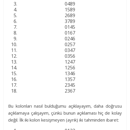
0489
1589
2689
3789
0145
0167
0246
0257
0347
0356
1247
1256
1346
1357
2345
2367
Bu kolonları nasıl bulduğumu açıklayayım, daha doğrusu
açıklamaya çalışayım, çünkü bunun açıklaması hiç de kolay
değil. İlk iki kolon kesişmeyen (ayrık) iki tahminden ibaret: