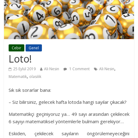
Cebir
Genel
Loto!
,
25 Eylül 2019
Ali Nesin
1 Comment
Ali Nesin
,
Matematik
olasılık
Sık sık sorarlar bana:
– Siz bilirsiniz, gelecek hafta lotoda hangi sayılar çıkacak?
Matematikçi geçiniyoruz ya… 49 sayı arasından çekilecek
6 sayıyı matematiksel yöntemlerle bulmam gerekiyor…
Eskiden, çekilecek sayıların öngörülemeyeceğini