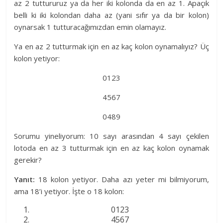
az 2 tuttururuz ya da her iki kolonda da en az 1. Apaçık
belli ki iki kolondan daha az (yani sıfır ya da bir kolon)
oynarsak 1 tutturacağımızdan emin olamayız.
Ya en az 2 tutturmak için en az kaç kolon oynamalıyız? Üç
kolon yetiyor:
0123
4567
0489
Sorumu yineliyorum: 10 sayı arasından 4 sayı çekilen
lotoda en az 3 tutturmak için en az kaç kolon oynamak
gerekir?
Yanıt:
18 kolon yetiyor. Daha azı yeter mi bilmiyorum,
ama 18’i yetiyor. İşte o 18 kolon:
0123
4567