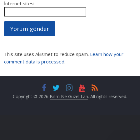
İnternet sitesi
This site uses Akismet to reduce spam.
Learn how your
comment data is processed
.
Copyright © 2026
Bilim Ne Güzel Lan
. All rights reserved.