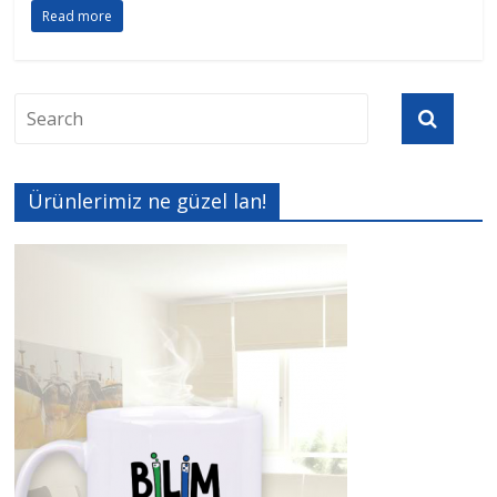
Read more
Ürünlerimiz ne güzel lan!