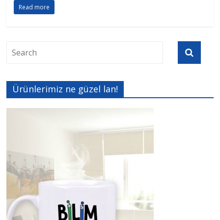
Read more
Ürünlerimiz ne güzel lan!