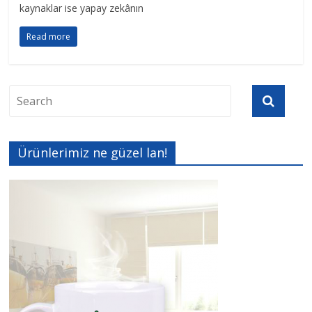
kaynaklar ise yapay zekânın
Read more
Ürünlerimiz ne güzel lan!