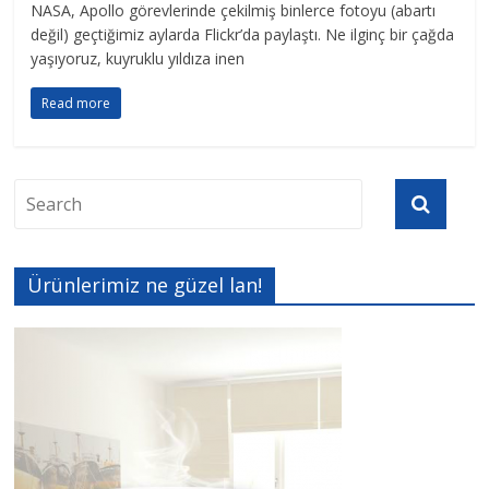
NASA, Apollo görevlerinde çekilmiş binlerce fotoyu (abartı
değil) geçtiğimiz aylarda Flickr’da paylaştı. Ne ilginç bir çağda
yaşıyoruz, kuyruklu yıldıza inen
Read more
Ürünlerimiz ne güzel lan!