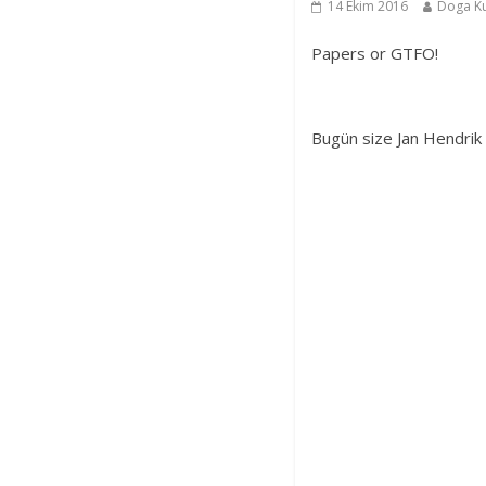
14 Ekim 2016
Doga K
Papers or GTFO!
Bugün size Jan Hendrik 