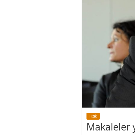
Fizik
Makaleler 