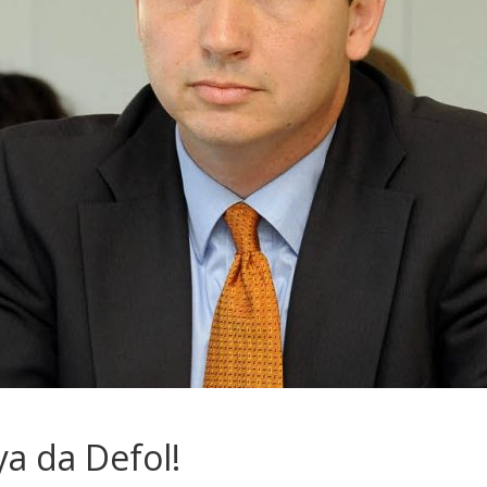
ya da Defol!